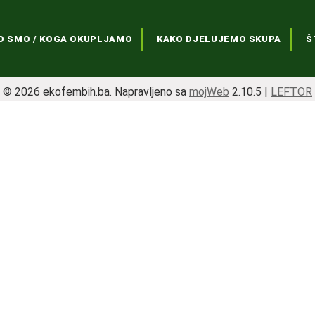
O SMO / KOGA OKUPLJAMO
KAKO DJELUJEMO SKUPA
Š
© 2026 ekofembih.ba. Napravljeno sa
mojWeb
2.10.5 |
LEFTOR