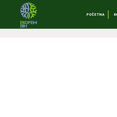
POČETNA
K