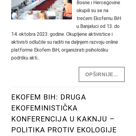
Bosne i Hercegovine
okupili su se na
trećem Ekofemu BiH
u Banjaluci od 13. do
14. oktobra 2023. godine. Okupljene aktivistice i
aktivisti odlučile su raditi na daljnjem razvoju online
platforme Ekofem BiH, organizirati psihološku
podršku akti...
OPŠIRNIJE...
EKOFEM BIH: DRUGA
EKOFEMINISTIČKA
KONFERENCIJA U KAKNJU –
POLITIKA PROTIV EKOLOGIJE