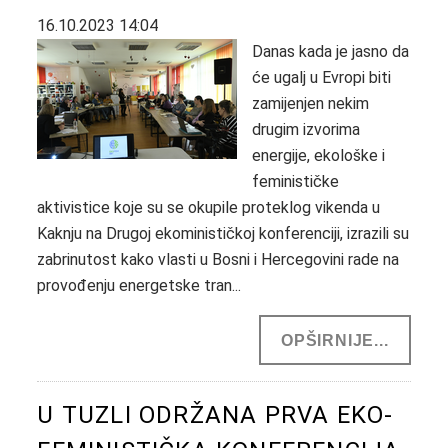
16.10.2023 14:04
Danas kada je jasno da
će ugalj u Evropi biti
zamijenjen nekim
drugim izvorima
energije, ekološke i
feminističke
aktivistice koje su se okupile proteklog vikenda u
Kaknju na Drugoj ekominističkoj konferenciji, izrazili su
zabrinutost kako vlasti u Bosni i Hercegovini rade na
provođenju energetske tran...
OPŠIRNIJE...
U TUZLI ODRŽANA PRVA EKO-