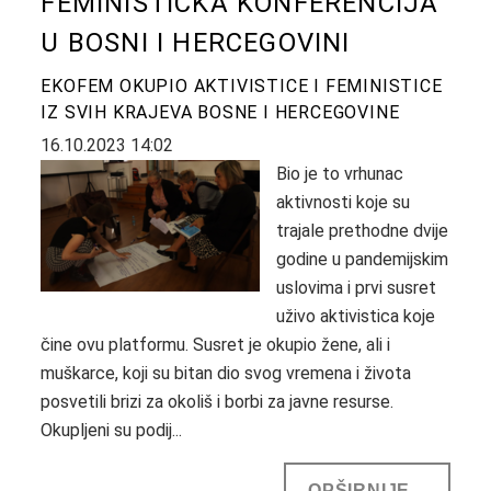
FEMINISTIČKA KONFERENCIJA
U BOSNI I HERCEGOVINI
EKOFEM OKUPIO AKTIVISTICE I FEMINISTICE
IZ SVIH KRAJEVA BOSNE I HERCEGOVINE
16.10.2023 14:02
Bio je to vrhunac
aktivnosti koje su
trajale prethodne dvije
godine u pandemijskim
uslovima i prvi susret
uživo aktivistica koje
čine ovu platformu. Susret je okupio žene, ali i
muškarce, koji su bitan dio svog vremena i života
posvetili brizi za okoliš i borbi za javne resurse.
Okupljeni su podij...
OPŠIRNIJE...