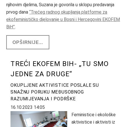
njihovim djelima, Suzana je govorila u sklopu predavanja
prvog dana
“Trećeg radnog okupljanja platforme za
ekofeminističko djelovanje u Bosni i Hercegovini EKOFEM
BiH”
.
OPŠIRNIJE...
TREĆI EKOFEM BIH- „TU SMO
JEDNE ZA DRUGE“
OKUPLJENE AKTIVISTICE POSLALE SU
SNAŽNU PORUKU MEĐUSOBNOG
RAZUMIJEVANJA I PODRŠKE
16.10.2023 14:05
Feministice i ekološke
aktivistice i aktivisti iz