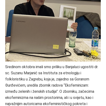
KONTAKT
Sredinom oktobra imali smo priliku u Banjaluci ugostiti dr.
sc. Suzanu Marjanić sa Instituta za etnologiju i
folkloristiku u Zagrebu, koja je, zajedno sa Goranom
Đurđevićem, uredila zbornik radova “Ekofeminizam:
između zelenih i ženskih studija”. O zborniku, začecima
ekofeminizma na našim prostorima, ali i u svijetu, kao i
najvažnijim autoricama ekofeminističkog pokreta i